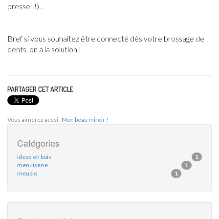
presse !!) .
Bref si vous souhaitez être connecté dès votre brossage de
dents, on a la solution !
PARTAGER CET ARTICLE
Vous aimerez aussi :
Mon beau miroir !
Catégories
idees en bois
1
menuiserie
1
meuble
1