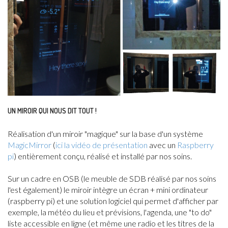
UN MIROIR QUI NOUS DIT TOUT !
Réalisation d'un miroir "magique" sur la base d'un système
MagicMirror
(
ici la vidéo de présentation
avec un
Raspberry
pi
) entièrement conçu, réalisé et installé par nos soins.
Sur un cadre en OSB (le meuble de SDB réalisé par nos soins
l'est également) le miroir intègre un écran + mini ordinateur
(raspberry pi) et une solution logiciel qui permet d'afficher par
exemple, la météo du lieu et prévisions, l'agenda, une "to do"
liste accessible en ligne (et même une radio et les titres de la