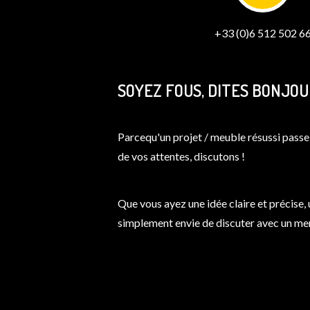
+33 (0)6 512 502 6
SOYEZ FOUS, DITES BONJO
Parcequ'un projet / meuble résussi pass
de vos attentes, discutons !
Que vous ayez une idée claire et précise,
simplement envie de discuter avec un menu