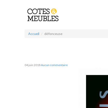
Accueil
défonceuse
04 juin 2018
Aucun commentaire