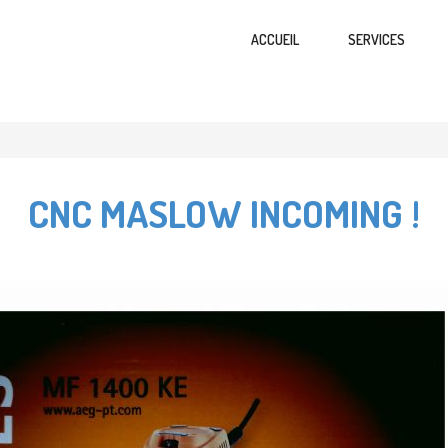
ACCUEIL
SERVICES
CNC MASLOW INCOMING !