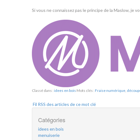
Si vous ne connaissez pas le principe de la Maslow, je v
Classé dans :
idees en bois
Mots clés :
Fraise numérique
,
découp
Fil RSS des articles de ce mot clé
Catégories
idees en bois
menuiserie