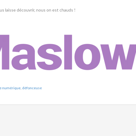
ous laisse découvrir, nous on est chauds !
e numérique
,
défonceuse