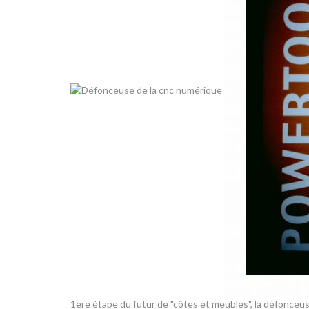
1ere étape du futur de "côtes et meubles", la défonceuse