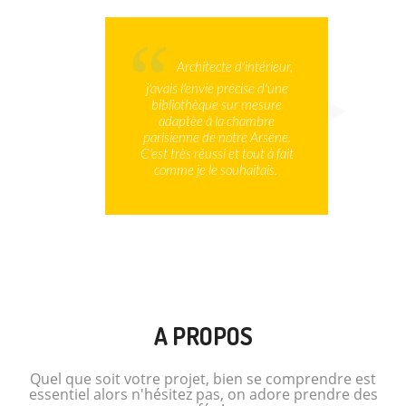
Architecte d'intérieur,
j'avais l'envie précise d'une
bibliothèque sur mesure
adaptèe à la chambre
parisienne de notre Arsène.
C'est très réussi et tout à fait
comme je le souhaitais.
A PROPOS
Quel que soit votre projet, bien se comprendre est
essentiel alors n'hésitez pas, on adore prendre des