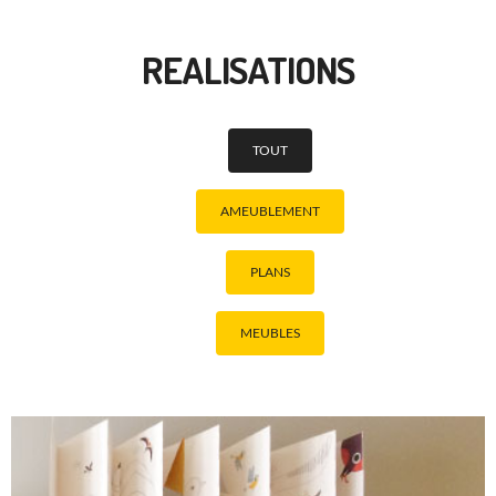
REALISATIONS
TOUT
AMEUBLEMENT
PLANS
MEUBLES