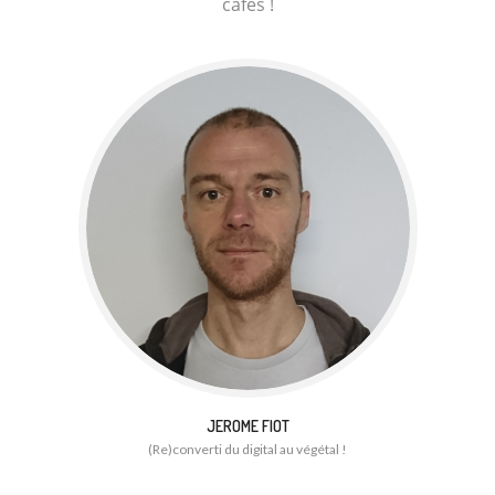
cafés !
JEROME FIOT
(Re)converti du digital au végétal !