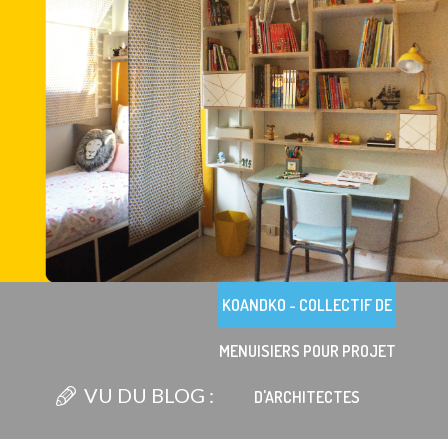
KOANDKO - COLLECTIF DE
MENUISIERS POUR PROJET
VU DU BLOG :
D'ARCHITECTES