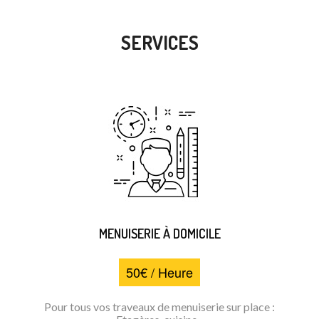
SERVICES
MENUISERIE À DOMICILE
50€ / Heure
Pour tous vos traveaux de menuiserie sur place :